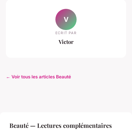
V
ECRIT PAR
Victor
← Voir tous les articles Beauté
Beauté — Lectures complémentaires