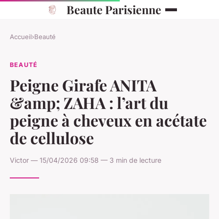
Beaute Parisienne
Accueil
›
Beauté
BEAUTÉ
Peigne Girafe ANITA
&amp; ZAHA : l’art du
peigne à cheveux en acétate
de cellulose
Victor — 15/04/2026 09:58 — 3 min de lecture