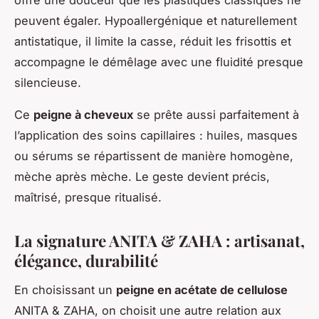
offre une douceur que les plastiques classiques ne
peuvent égaler. Hypoallergénique et naturellement
antistatique, il limite la casse, réduit les frisottis et
accompagne le démêlage avec une fluidité presque
silencieuse.
Ce
peigne à cheveux
se prête aussi parfaitement à
l’application des soins capillaires : huiles, masques
ou sérums se répartissent de manière homogène,
mèche après mèche. Le geste devient précis,
maîtrisé, presque ritualisé.
La signature ANITA & ZAHA : artisanat,
élégance, durabilité
En choisissant un
peigne en acétate de cellulose
ANITA & ZAHA, on choisit une autre relation aux