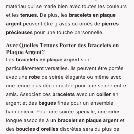
matériau qui se marie bien avec toutes les couleurs
et les
tenues
. De plus, les
bracelets en plaque
argent
peuvent être gravés ou ornés de
pierres
précieuses
pour une touche personnelle.
Avec Quelles Tenues Porter des Bracelets en
Plaque Argent?
Les
bracelets en plaque argent
sont
particulièrement versatiles. Ils peuvent être portés
avec une
robe
de soirée élégante ou même avec
une tenue plus décontractée pour une soirée entre
amis. Associez ces
bracelets
avec un
collier
en
argent et des
bagues
fines pour un ensemble
harmonieux. Pour une soirée spéciale, une
robe
longue associée à un
bracelet en plaque argent
et
des
boucles d'oreilles
discrètes sera du plus bel