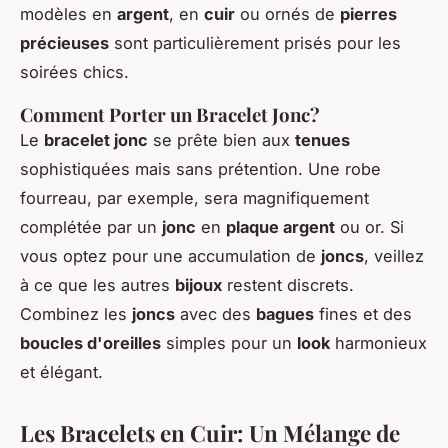
modèles en
argent
, en
cuir
ou ornés de
pierres
précieuses
sont particulièrement prisés pour les
soirées chics.
Comment Porter un Bracelet Jonc?
Le
bracelet jonc
se prête bien aux
tenues
sophistiquées mais sans prétention. Une robe
fourreau, par exemple, sera magnifiquement
complétée par un
jonc
en
plaque argent
ou or. Si
vous optez pour une accumulation de
joncs
, veillez
à ce que les autres
bijoux
restent discrets.
Combinez les
joncs
avec des
bagues
fines et des
boucles d'oreilles
simples pour un
look
harmonieux
et élégant.
Les Bracelets en Cuir: Un Mélange de