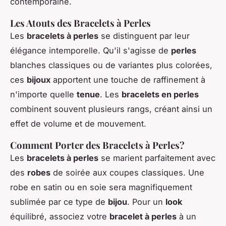
contemporaine.
Les Atouts des Bracelets à Perles
Les
bracelets à perles
se distinguent par leur
élégance intemporelle. Qu'il s'agisse de
perles
blanches classiques ou de variantes plus colorées,
ces
bijoux
apportent une touche de raffinement à
n'importe quelle
tenue
. Les
bracelets en perles
combinent souvent plusieurs rangs, créant ainsi un
effet de volume et de mouvement.
Comment Porter des Bracelets à Perles?
Les
bracelets à perles
se marient parfaitement avec
des
robes
de soirée aux coupes classiques. Une
robe en satin ou en soie sera magnifiquement
sublimée par ce type de
bijou
. Pour un
look
équilibré, associez votre
bracelet à perles
à un