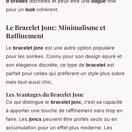
d'oreilles
discrètes et peut-être une
bague
fine
pour un
look
cohérent.
Le Bracelet Jonc: Minimalisme et
Raffinement
Le
bracelet jonc
est une autre option populaire
pour les soirées. Connu pour son design épuré et
son élégance discrète, ce type de
bracelet
est
parfait pour celles qui préfèrent un style plus sobre
mais tout aussi chic.
Les Avantages du Bracelet Jonc
Ce qui distingue le
bracelet jonc
, c’est sa capacité
à apporter une touche de raffinement sans trop en
faire. Les
joncs
peuvent être portés seuls ou en
accumulation pour un effet plus moderne. Les