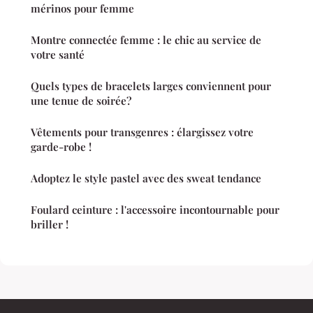
mérinos pour femme
Montre connectée femme : le chic au service de
votre santé
Quels types de bracelets larges conviennent pour
une tenue de soirée?
Vêtements pour transgenres : élargissez votre
garde-robe !
Adoptez le style pastel avec des sweat tendance
Foulard ceinture : l'accessoire incontournable pour
briller !