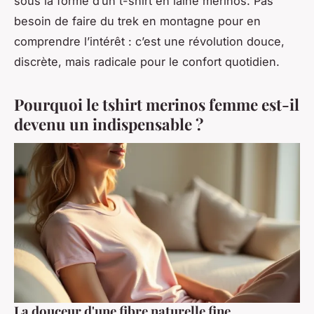
sous la forme d’un t-shirt en laine mérinos. Pas
besoin de faire du trek en montagne pour en
comprendre l’intérêt : c’est une révolution douce,
discrète, mais radicale pour le confort quotidien.
Pourquoi le tshirt merinos femme est-il
devenu un indispensable ?
La douceur d'une fibre naturelle fine