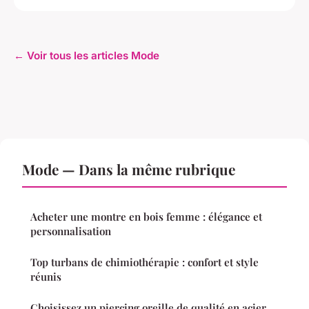
← Voir tous les articles Mode
Mode — Dans la même rubrique
Acheter une montre en bois femme : élégance et
personnalisation
Top turbans de chimiothérapie : confort et style
réunis
Choisissez un piercing oreille de qualité en acier