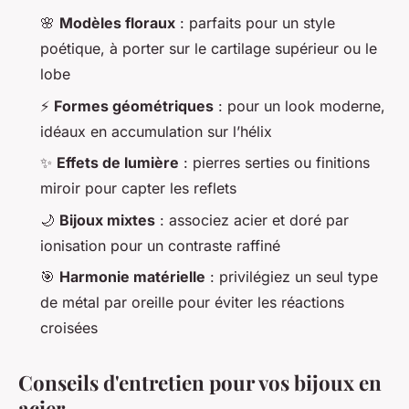
🌸
Modèles floraux
: parfaits pour un style
poétique, à porter sur le cartilage supérieur ou le
lobe
⚡
Formes géométriques
: pour un look moderne,
idéaux en accumulation sur l’hélix
✨
Effets de lumière
: pierres serties ou finitions
miroir pour capter les reflets
🌙
Bijoux mixtes
: associez acier et doré par
ionisation pour un contraste raffiné
🎯
Harmonie matérielle
: privilégiez un seul type
de métal par oreille pour éviter les réactions
croisées
Conseils d'entretien pour vos bijoux en
acier