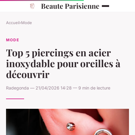
Beaute Parisienne
Accueil
›
Mode
MODE
Top 5 piercings en acier
inoxydable pour oreilles à
découvrir
Radegonda — 21/04/2026 14:28 — 9 min de lecture