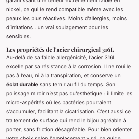
garantissant une teneur extrêmement faible en
nickel, ce qui le rend compatible même avec les
peaux les plus réactives. Moins d’allergies, moins
d’irritations : un vrai soulagement pour les
sensibles.
Les propriétés de l'acier chirurgical 316L
Au-delà de sa faible allergénicité, l’acier 316L
excelle par sa résistance à la corrosion. Il ne rouille
pas à l’eau, ni à la transpiration, et conserve un
éclat durable
sans ternir au fil du temps. Son
polissage miroir n’est pas qu’esthétique : il limite les
micro-aspérités où les bactéries pourraient
s’accumuler, facilitant la cicatrisation. C’est aussi ce
traitement de surface qui rend le bijou agréable à
porter, sans friction désagréable. Pour bien orienter
votre choix selon l'emplacement visé, ce guide