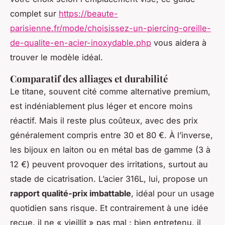
complet sur
https://beaute-
parisienne.fr/mode/choisissez-un-piercing-oreille-
de-qualite-en-acier-inoxydable.php
vous aidera à
trouver le modèle idéal.
Comparatif des alliages et durabilité
Le titane, souvent cité comme alternative premium,
est indéniablement plus léger et encore moins
réactif. Mais il reste plus coûteux, avec des prix
généralement compris entre 30 et 80 €. À l’inverse,
les bijoux en laiton ou en métal bas de gamme (3 à
12 €) peuvent provoquer des irritations, surtout au
stade de cicatrisation. L’acier 316L, lui, propose un
rapport qualité-prix imbattable
, idéal pour un usage
quotidien sans risque. Et contrairement à une idée
reçue, il ne « vieillit » pas mal : bien entretenu, il