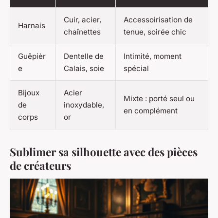
Cuir, acier,
Accessoirisation de
Harnais
chaînettes
tenue, soirée chic
Guêpièr
Dentelle de
Intimité, moment
e
Calais, soie
spécial
Bijoux
Acier
Mixte : porté seul ou
de
inoxydable,
en complément
corps
or
Sublimer sa silhouette avec des pièces
de créateurs