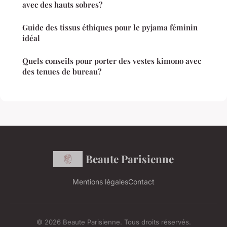
avec des hauts sobres?
Guide des tissus éthiques pour le pyjama féminin
idéal
Quels conseils pour porter des vestes kimono avec
des tenues de bureau?
Beaute Parisienne
Mentions légales
Contact
© 2026 Beaute Parisienne. Tous droits réservés.