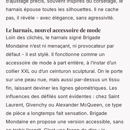
d’ajustage précis, souvent inspirés du corsetage, le
harnais épouse toutes les silhouettes. Il ne cache
pas, il révèle - avec élégance, sans agressivité.
Le harnais, nouvel accessoire de mode
Loin des clichés, le harnais signé Brigade
Mondaine n’est ni menaçant, ni provocateur par
défaut - il est stylé. Il fonctionne comme un
accessoire de mode à part entière, à l’instar d’un
collier XXL ou d’un ceinturon sculptural. On le porte
sur une peau nue, mais aussi par-dessus un tissu
fin, laissant deviner les lignes géométriques. Les
influences des défilés sont évidentes : chez Saint
Laurent, Givenchy ou Alexander McQueen, ce type
de pièce a longtemps fait sensation. Brigade
Mondaine en propose une version accessible, sans