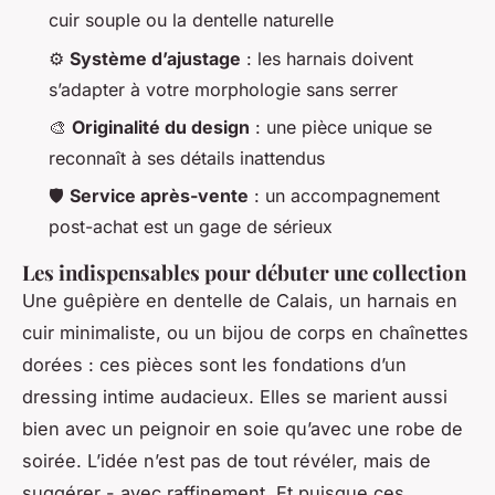
cuir souple ou la dentelle naturelle
⚙️
Système d’ajustage
: les harnais doivent
s’adapter à votre morphologie sans serrer
🎨
Originalité du design
: une pièce unique se
reconnaît à ses détails inattendus
🛡️
Service après-vente
: un accompagnement
post-achat est un gage de sérieux
Les indispensables pour débuter une collection
Une guêpière en dentelle de Calais, un harnais en
cuir minimaliste, ou un bijou de corps en chaînettes
dorées : ces pièces sont les fondations d’un
dressing intime audacieux. Elles se marient aussi
bien avec un peignoir en soie qu’avec une robe de
soirée. L’idée n’est pas de tout révéler, mais de
suggérer - avec raffinement. Et puisque ces