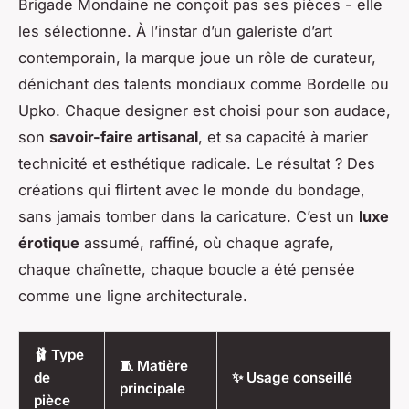
Brigade Mondaine ne conçoit pas ses pièces - elle
les sélectionne. À l’instar d’un galeriste d’art
contemporain, la marque joue un rôle de curateur,
dénichant des talents mondiaux comme Bordelle ou
Upko. Chaque designer est choisi pour son audace,
son
savoir-faire artisanal
, et sa capacité à marier
technicité et esthétique radicale. Le résultat ? Des
créations qui flirtent avec le monde du bondage,
sans jamais tomber dans la caricature. C’est un
luxe
érotique
assumé, raffiné, où chaque agrafe,
chaque chaînette, chaque boucle a été pensée
comme une ligne architecturale.
🩰 Type
🧵 Matière
de
✨ Usage conseillé
principale
pièce